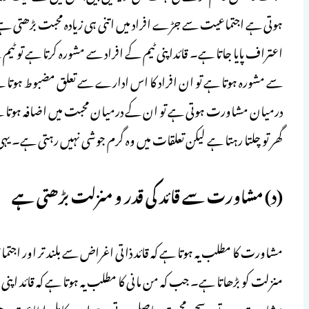
ہوتی ہے اجتماعیت سے جڑے افراد میں اتنی ہی زیادہ محبت بڑھتی ہے
اعتراف پایا جاتا ہے۔ قائداپنی ٹیم کے افراد سے مشورہ کرتا ہے تو ٹ
سے مشورہ ہوتا ہے تو ان افراد کا اس ادارے سے تعلق مضبوط ہوتا ہے
درمیان مشاورت ہوتی ہے تو ان کے درمیان محبت میں اضافہ ہوتا ہے، لیک
گھر تو چلتا رہتا ہے لیکن تعلقات میں وہ گرم جوشی نہیں رہتی ہے۔ ی
(د) مشاورت سے قائد کی قدر و منزلت بڑھتی ہے
مشاورت کا مطلب یہ ہوتا ہے کہ قائد ذاتی اغراض سے بلند تر اور اجت
منزلت کو بڑھاتا ہے۔ جب کہ من مانی کا مطلب یہ ہوتا ہے کہ قائد اپنی 
مشاورت نہ ہو تو نہ سچی محبت حاصل ہوتی ہے اور نہ کامل اطاعت 