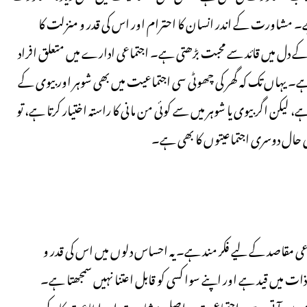
۔ مشاورت کے اندر انسان کا احترام اور اس کی قدر و منزلت کا
یم کے دل میں قائد سے محبت بڑھتی ہے۔ اجتماعی ادارے میں متعلق افراد
۔ یہاں تک کہ گھر کی چھوٹی سی اجتماعیت میں بھی شوہر اور بیوی کے
ن اگر بیوی یا شوہر میں سے کوئی من مانی کا راستہ اختیار کرتا ہے، تو
ہی حال دوسری اجتماعیتوں کا بھی ہے۔
ماعی مقاصد کے لیے فکر مند ہے۔ یہ احساس دلوں میں اس کی قدر و
ذات میں قید ہے اور اپنے سوا کسی کو قابل اعتنا نہیں سمجھتا ہے۔
وجود میں آتی ہے۔ اجتماعیت دراصل مشاورت اور اطاعت کا مرکب