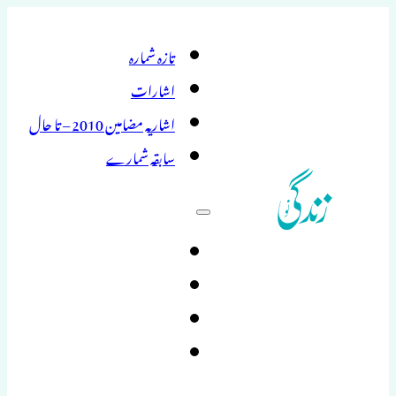
تازہ شمارہ
اشارات
اشاریہ مضامین 2010 – تا حال
سابقہ شمارے
تازہ شمارہ
اشارات
اشاریہ مضامین 2010 – تا حال
سابقہ شمارے