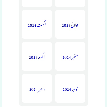
جولائی 2024
اگست 2024
ستمبر 2024
اکتوبر 2024
نومبر 2024
دسمبر 2024