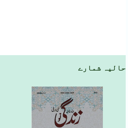
حالیہ شمارے