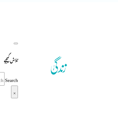
تلاش کیجیے
Search
×