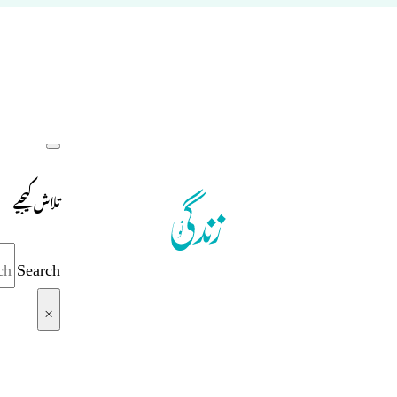
تلاش کیجیے
Search
×