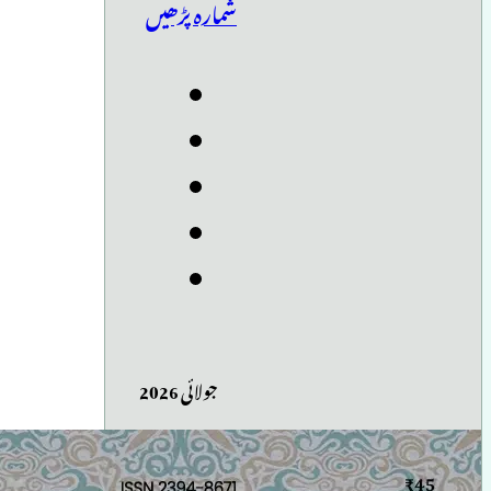
شمارہ پڑھیں
جولائی 2026