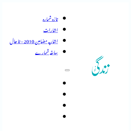
تازہ شمارہ
اشارات
اشاریہ مضامین 2010 – تا حال
سابقہ شمارے
تازہ شمارہ
اشارات
اشاریہ مضامین 2010 – تا حال
سابقہ شمارے