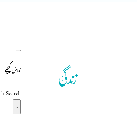
تلاش کیجیے
Search
×