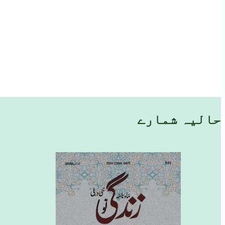
حالیہ شمارے