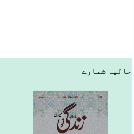
حالیہ شمارے