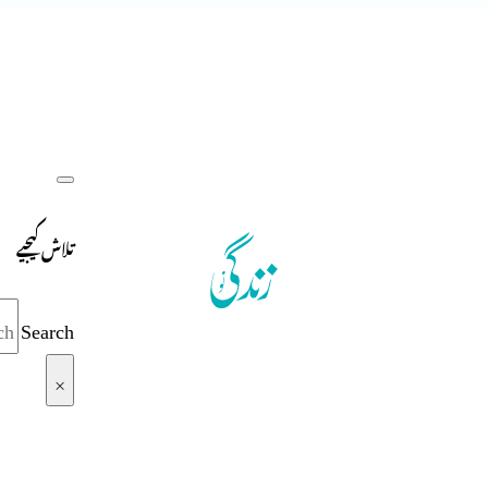
تلاش کیجیے
Search
×