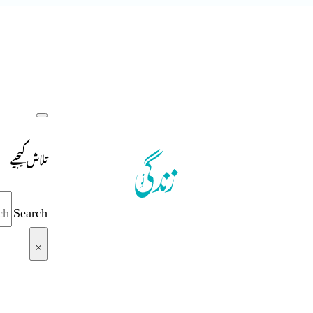
تلاش کیجیے
Search
×