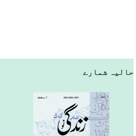
حالیہ شمارے