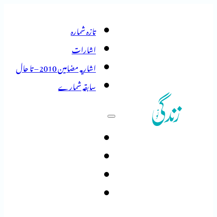
تازہ شمارہ
اشارات
اشاریہ مضامین 2010 – تا حال
سابقہ شمارے
تازہ شمارہ
اشارات
اشاریہ مضامین 2010 – تا حال
سابقہ شمارے