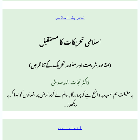
تحریک اسلامی
اسلامی تحریکات کا مستقبل
مقاصد شریعت اور مقصد تحریک کے تناظر میں)
ڈاکٹر نجات اللہ صدیقی
ر واضح ہے کہ پروردگارِ عالم نے کرّہ ارض پر انسانوں کو بسا کر یہ
دیکھنا…
اتحاد امت