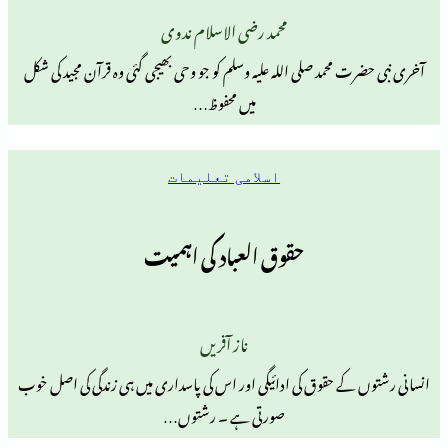
محمد رضی الاسلام ندوی
محمد صلی اللہ علیہ وسلم کو جو وحی بھیجی گئی وہ قرآن مجید کی شکل
میں محفوظ…
اسلامی تعلیمات
حقوق العباد کی اہمیت
ناز آفریں
 حقوق کی ادائیگی اور اس کی پاسداری میں ہی زندگی کی اصل خوب
صورتی ہے ۔ رشتوں…