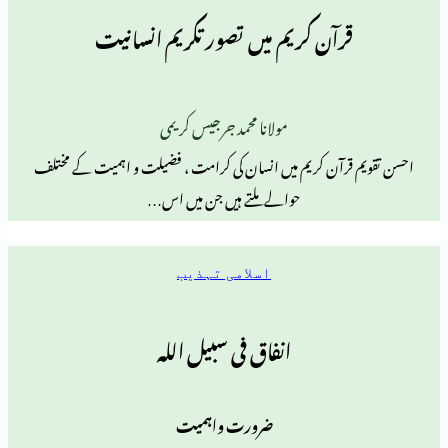
رآن کریم میں تصور تکریم انسانیت
مولانا محمد جرجیس کریمی
رآن کریم میں انسان کی کرامت ، فضیلت و اہمیت کے مختلف
حوالے ملتے ہیں جن میں اس…
اسلامی تہذیب
انفاق فی سبیل اللہ
ضرورت واہمیت