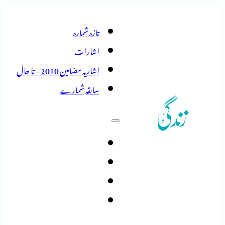
تازہ شمارہ
اشارات
اشاریہ مضامین 2010 – تا حال
سابقہ شمارے
تازہ شمارہ
اشارات
اشاریہ مضامین 2010 – تا حال
سابقہ شمارے