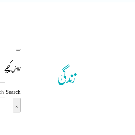
تلاش کیجیے
Search
×