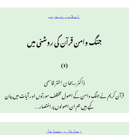
اسلامی تہذیب
جنگ وامن قرآن کی روشنی میں
(1)
ڈاکٹر ریحان اختر قاسمی
قرآن کریم نے جنگ وامن کے اصول مختلف سورتوں اور آیات میں بیان
کیے ہیں ہم ان اصولوں پر اختصار…
رسائل و مسائل