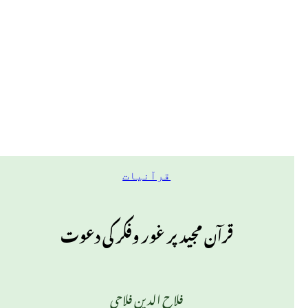
قرآنیات
قرآن مجید پر غور وفکر کی دعوت
فلاح الدین فلاحی