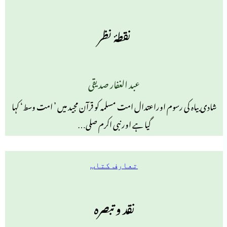
نقطۂ نظر
عبد الغفار صدیقی
شادی بیاہ کی رسوم اوراعتدال امت مسلمہ کو قرآن مجید میں ’ امت وسط‘ کہا
گیا ہے اورنبی اکرم صلی…
تعارف کتاب
نقد و تبصرہ