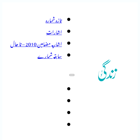
تازہ شمارہ
اشارات
اشاریہ مضامین 2010 – تا حال
سابقہ شمارے
تازہ شمارہ
اشارات
اشاریہ مضامین 2010 – تا حال
سابقہ شمارے