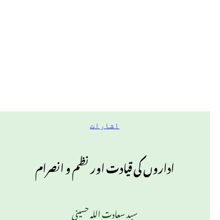
اشارات
اداروں کی قیادت اور نظم و انصرام
سید سعادت اللہ حسینی