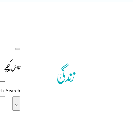
تلاش کیجیے
Search
×