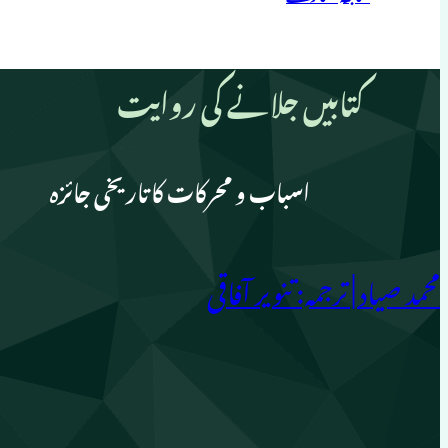
کتابیں جلانے کی روایت
اسباب و محرکات کا تاریخی جائزہ
محمد صیاد | ترجمہ: تنویر آفاقی