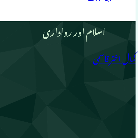
اسلام اور رواداری
کمال اختر قاسمی