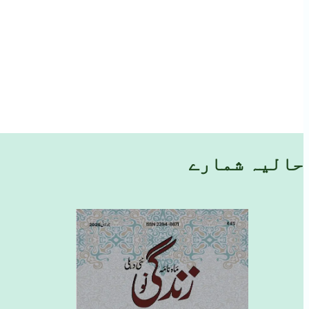
حالیہ شمارے