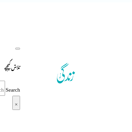
تلاش کیجیے
Search
×