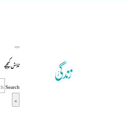
تلاش کیجیے
Search
×