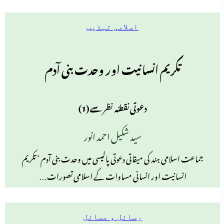
اسلامی تہذیب
تکریم انسانیت اور وحدت بنی آدم
دعوتی نقطئہ نظر سے (1)
سید شکیل احمد انور
جماعت اسلامی ہند کی میقاتی دعوتی پالیسی میں وحدت بنی آدم ‘ تکریم
انسانیت اور انسانی مساوات کے اسلامی تصورات…
رسائل و مسائل