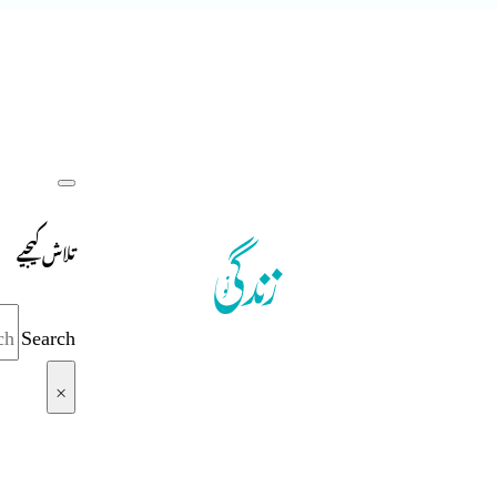
تلاش کیجیے
Search
×