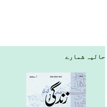
حالیہ شمارے