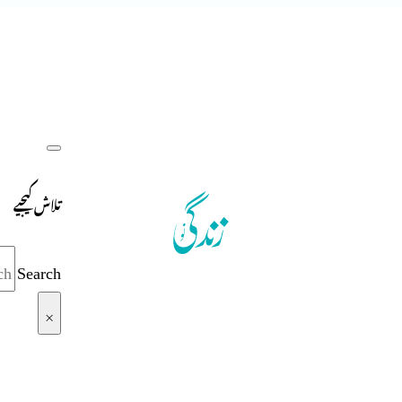
تلاش کیجیے
Search
×