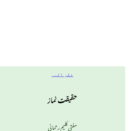
ذکر الہی
حقیقت نماز
مفتی کلیم رحمانی