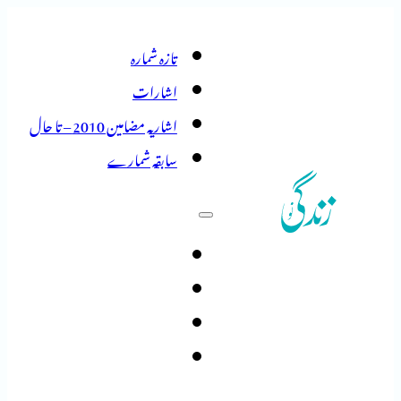
تازہ شمارہ
اشارات
اشاریہ مضامین 2010 – تا حال
سابقہ شمارے
تازہ شمارہ
اشارات
اشاریہ مضامین 2010 – تا حال
سابقہ شمارے