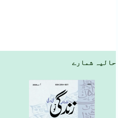
حالیہ شمارے