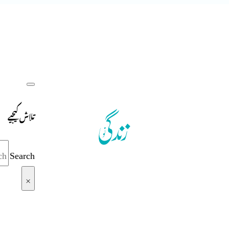
تلاش کیجیے
Search
×