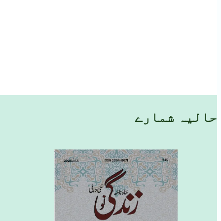
حالیہ شمارے