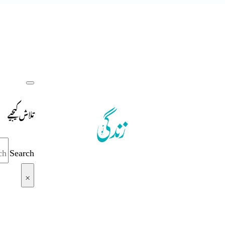
تلاش کیجیے
Search
×