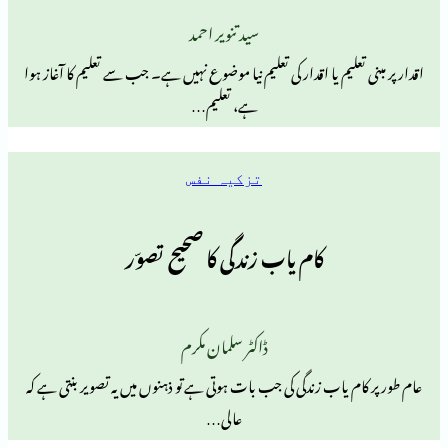
سید تنویر احمد
لیم یا اقدار کی تعلیم نیا موضوع نہیں ہے۔ جب سے تعلیم کا آغاز ہوا
ہے، تعلیم…
تزکیہ نفس
کام یاب زندگی کا صحیح تصوّر
ڈاکٹر سلمان مکرم
 یاب زندگی کی جب بات ہوتی ہے تو ذہنوں میں یہ تصویر بنتی ہے کہ
عالی…