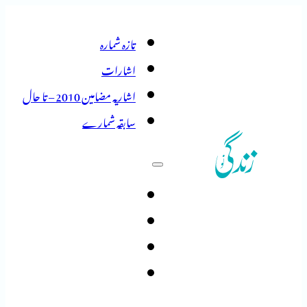
تازہ شمارہ
اشارات
اشاریہ مضامین 2010 – تا حال
سابقہ شمارے
تازہ شمارہ
اشارات
اشاریہ مضامین 2010 – تا حال
سابقہ شمارے