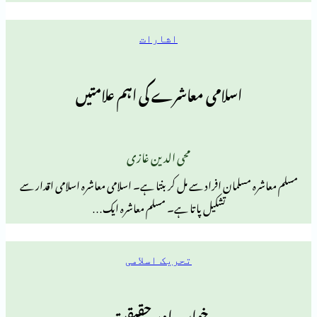
اشارات
اسلامی معاشرے کی اہم علامتیں
محی الدین غازی
لمان افراد سے مل کر بنتا ہے۔ اسلامی معاشرہ اسلامی اقدار سے
تشکیل پاتا ہے۔ مسلم معاشرہ ایک…
تحریک اسلامی
خواب اور حقیقت