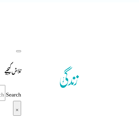
تلاش کیجیے
Search
×