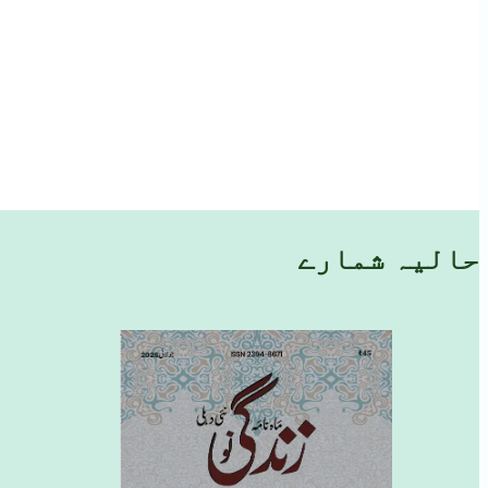
حالیہ شمارے