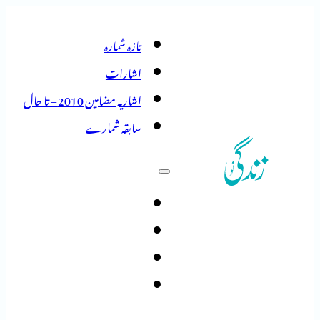
تازہ شمارہ
اشارات
اشاریہ مضامین 2010 – تا حال
سابقہ شمارے
تازہ شمارہ
اشارات
اشاریہ مضامین 2010 – تا حال
سابقہ شمارے