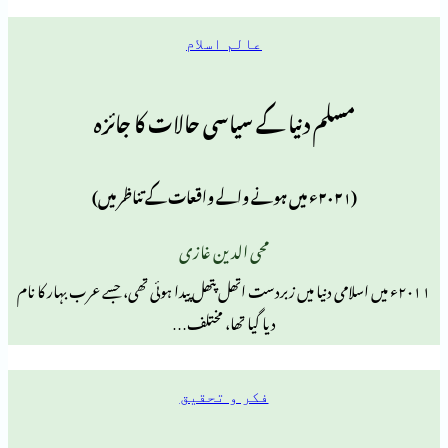
عالم اسلام
سلم دنیا کے سیاسی حالات کا جائزہ
محی الدین غازی
اسلامی دنیا میں زبردست اتھل پتھل پیدا ہوئی تھی، جسے عرب بہار کا نام
دیا گیا تھا، مختلف…
فکر و تحقیق