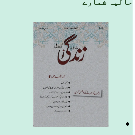
حالیہ شمارے