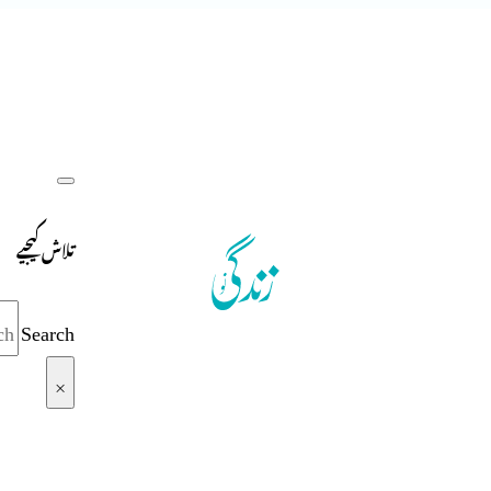
تلاش کیجیے
Search
×