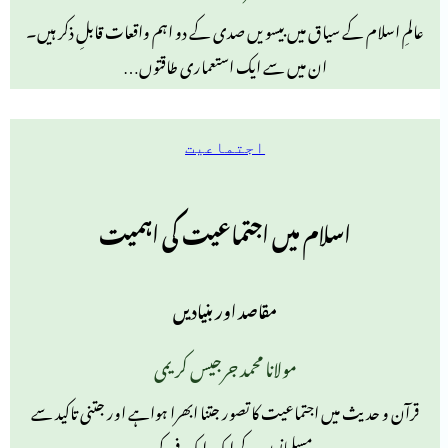
عالمِ اسلام کے سیاق میں بیسویں صدی کے دو اہم واقعات قابلِ ذکر ہیں۔
ان میں سے ایک استعماری طاقتوں…
اجتماعیت
اسلام میں اجتماعیت کی اہمیت
مقاصد اور بنیادیں
مولانا محمد جرجیس کریمی
قرآن و حدیث میں اجتماعیت کا تصور جتنا ابھرا ہواہے اور جتنی تاکید سے
مسلمانوں کے ایک ایک فرد کو…