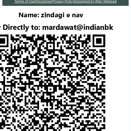
Terms of Use
Disclaimer
Privacy Policy
Designed by Irf