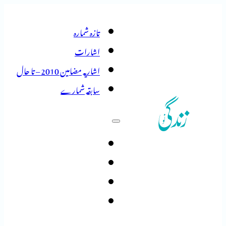
تازہ شمارہ
اشارات
اشاریہ مضامین 2010 – تا حال
سابقہ شمارے
تازہ شمارہ
اشارات
اشاریہ مضامین 2010 – تا حال
سابقہ شمارے