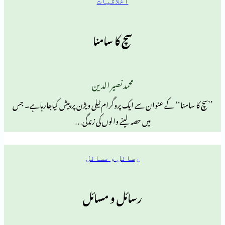
اخلاقیات
سچ کا سامنا
محمد نصیر الدین
‘ کے عنوان سے ایک پروگرام ٹیلی ویژن پر پیش کیاجارہاہے۔ جس
میں حصہ لینے والوں کی زندگی…
رسائل و مسائل
رسائل و مسائل