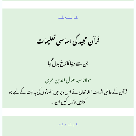
قرآنیات
قرآن مجید کی اساسی تعلیمات
جن سے دنیا کا رُخ بدل گیا
مولانا سید جلال الدین عمری
اثرات اللہ تعالیٰ نے اس دنیا میں انسانوں کی ہدایت کے لیے جو
کتابیں نازل کیں ان…
قرآنیات