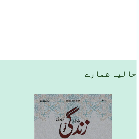
حالیہ شمارے