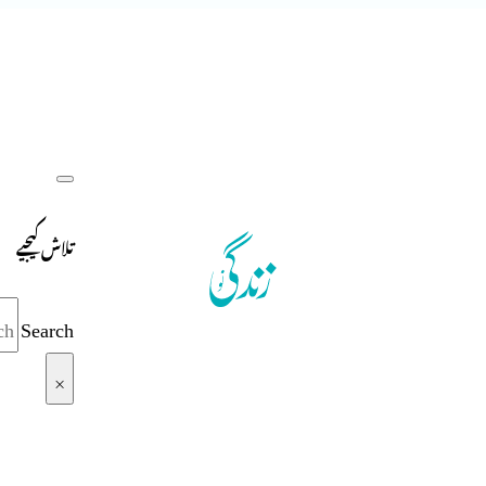
تلاش کیجیے
Search
×