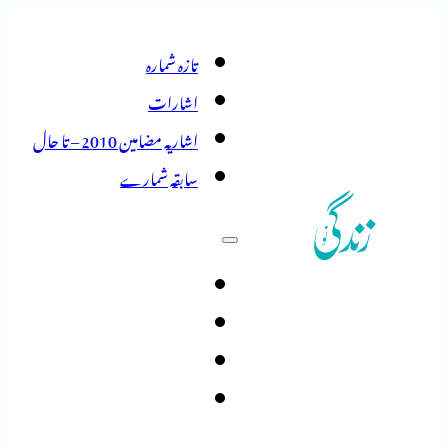
تازہ شمارہ
اشارات
اشاریہ مضامین 2010 – تا حال
سابقہ شمارے
تازہ شمارہ
اشارات
اشاریہ مضامین 2010 – تا حال
سابقہ شمارے