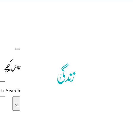
تلاش کیجیے
Search
×