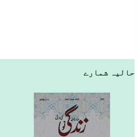
حالیہ شمارے