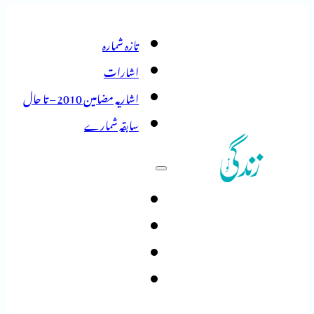
تازہ شمارہ
اشارات
اشاریہ مضامین 2010 – تا حال
سابقہ شمارے
تازہ شمارہ
اشارات
اشاریہ مضامین 2010 – تا حال
سابقہ شمارے