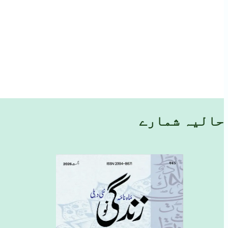
حالیہ شمارے