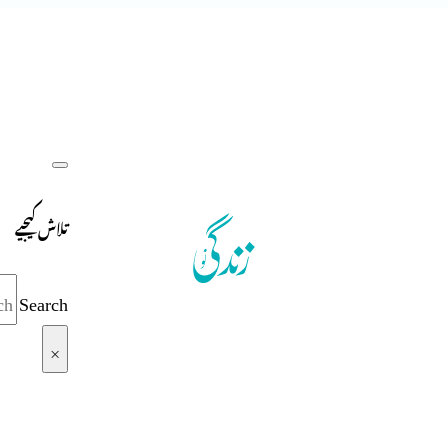
تلاش کیجیے
Search
×