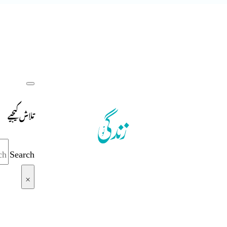
تلاش کیجیے
Search
×