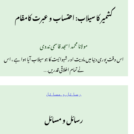
کشمیر کا سیلاب: احتساب و عبرت کامقام
مولانا محمد اسجد قاسمی ندوی
اس وقت پوری دنیا میں مادیت اور شہوانیت کا جو سیلاب آیا ہوا ہے ، اس
نے تمام اخلاقی قدریں…
رسائل و مسائل
رسائل و مسائل