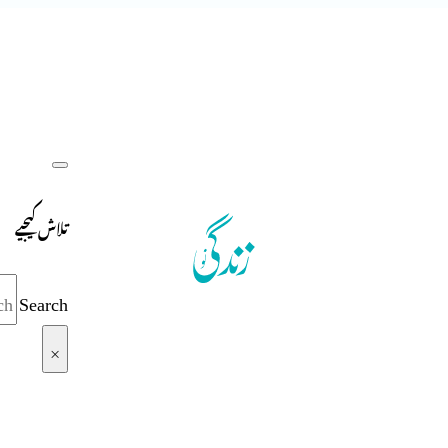
تلاش کیجیے
Search
×