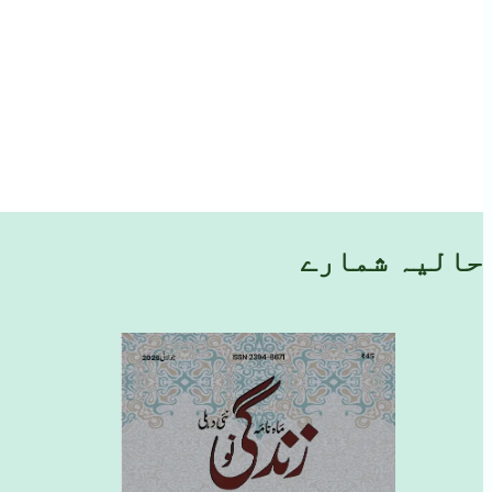
حالیہ شمارے