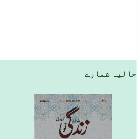
حالیہ شمارے