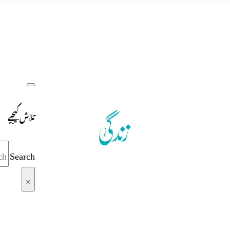
تلاش کیجیے
Search
×