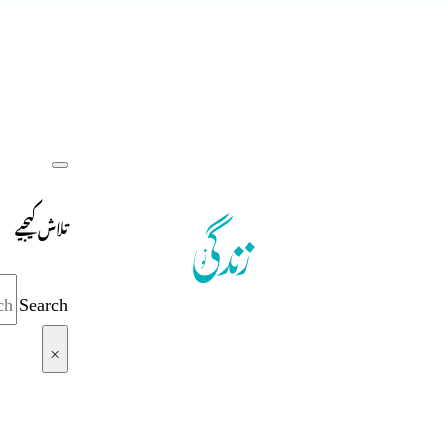
تلاش کیجیے
Search
×