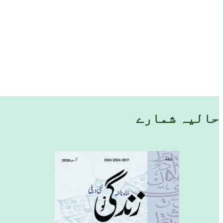
حالیہ شمارے