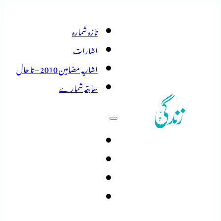
تازہ شمارہ
اشارات
اشاریہ مضامین 2010 – تا حال
سابقہ شمارے
تازہ شمارہ
اشارات
اشاریہ مضامین 2010 – تا حال
سابقہ شمارے