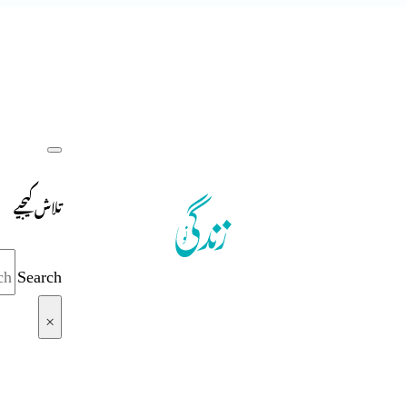
تلاش کیجیے
Search
×