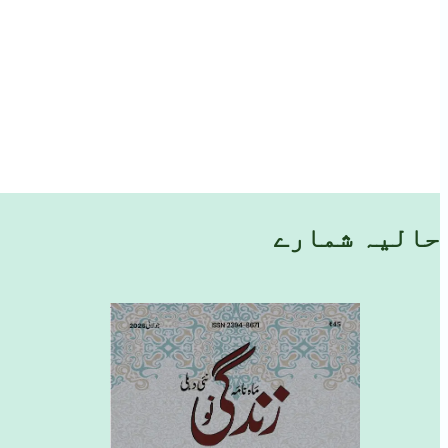
حالیہ شمارے