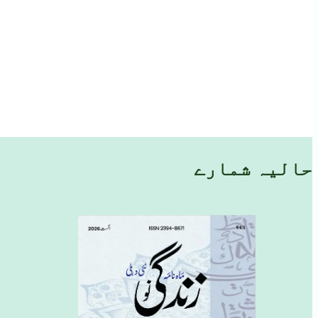
حالیہ شمارے