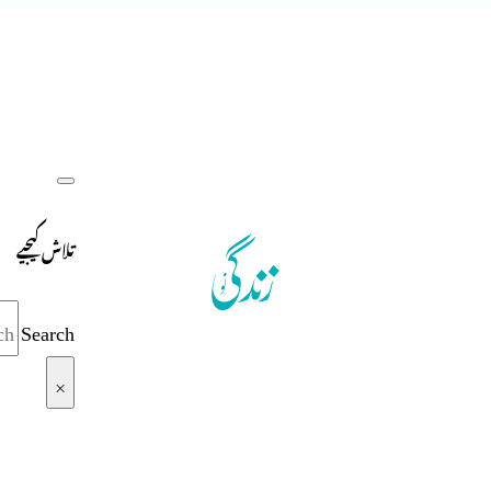
تلاش کیجیے
Search
×