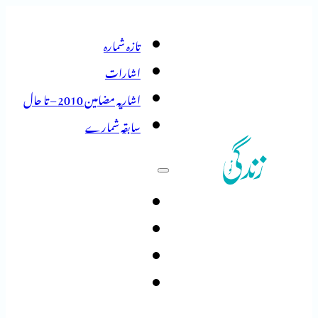
تازہ شمارہ
اشارات
اشاریہ مضامین 2010 – تا حال
سابقہ شمارے
تازہ شمارہ
اشارات
اشاریہ مضامین 2010 – تا حال
سابقہ شمارے