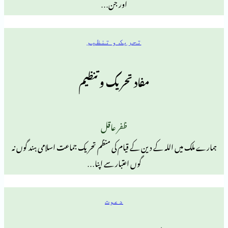
اور جن…
تحریک و تنظیم
مفاد تحریک و تنظیم
ظفر عاقل
اللہ کے دین کے قیام کی منظم تحریک جماعت اسلامی ہند گوں نہ
گوں اعتبار سے اپنا…
دعوت