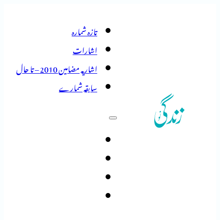
تازہ شمارہ
اشارات
اشاریہ مضامین 2010 – تا حال
سابقہ شمارے
تازہ شمارہ
اشارات
اشاریہ مضامین 2010 – تا حال
سابقہ شمارے