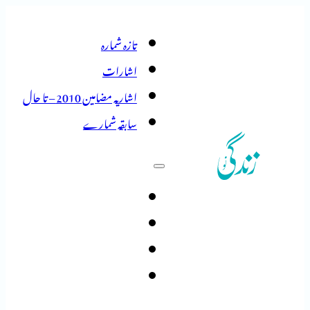
تازہ شمارہ
اشارات
اشاریہ مضامین 2010 – تا حال
سابقہ شمارے
تازہ شمارہ
اشارات
اشاریہ مضامین 2010 – تا حال
سابقہ شمارے