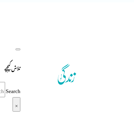
تلاش کیجیے
Search
×