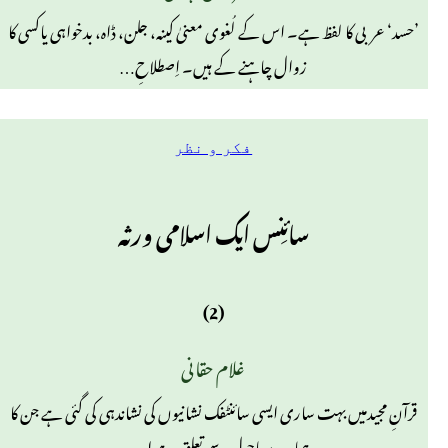
’حسد‘ عربی کا لفظ ہے۔ اس کے لُغوی معنیٰ کینہ، جلن، ڈاہ، بدخواہی یاکسی کا
زوال چاہنے کے ہیں۔ اِصطلاحِ…
فکر و نظر
سائِنس ایک اسلامی ورثہ
(2)
غلام حقانی
قرآنِ مجیدمیں بہت ساری ایسی سائنٹفک نشانیوں کی نشاندہی کی گئی ہے جن کا
ہمارے ماحول سے تعلق ہے اور…