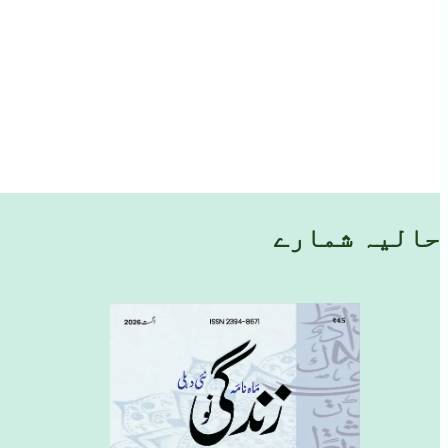
حالیہ شمارے