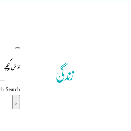
تلاش کیجیے
Search
×