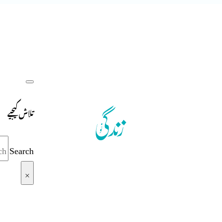
تلاش کیجیے
Search
×