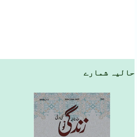
حالیہ شمارے