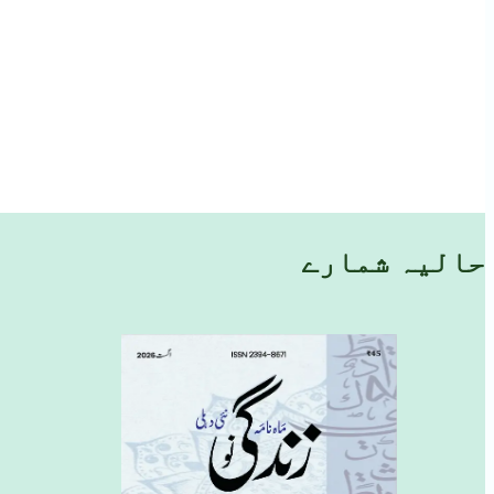
حالیہ شمارے