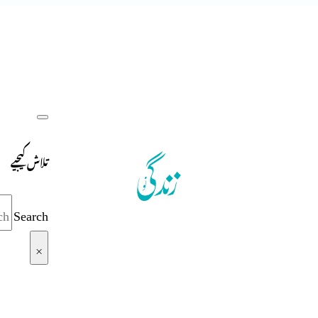
تلاش کیجیے
Search
×