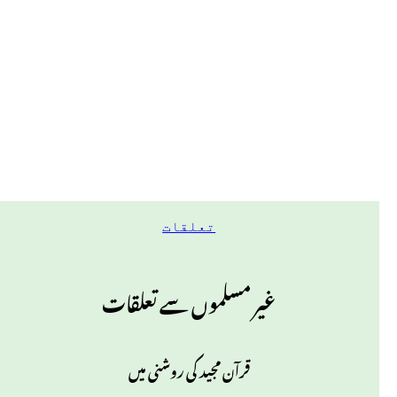
تعلقات
غیر مسلموں سے تعلقات
قرآن مجید کی روشنی میں