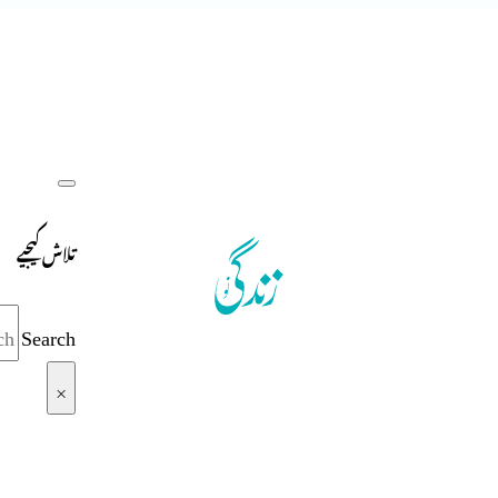
تلاش کیجیے
Search
×