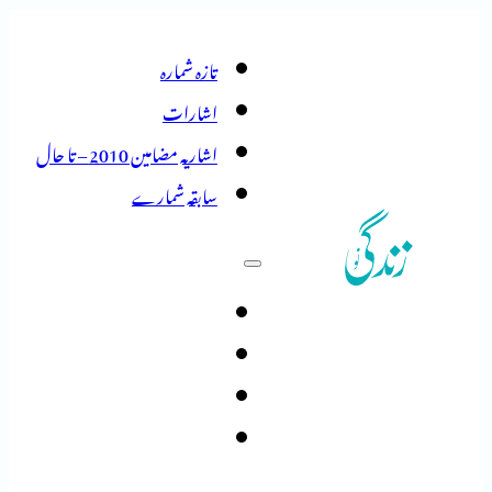
تازہ شمارہ
اشارات
اشاریہ مضامین 2010 – تا حال
سابقہ شمارے
تازہ شمارہ
اشارات
اشاریہ مضامین 2010 – تا حال
سابقہ شمارے