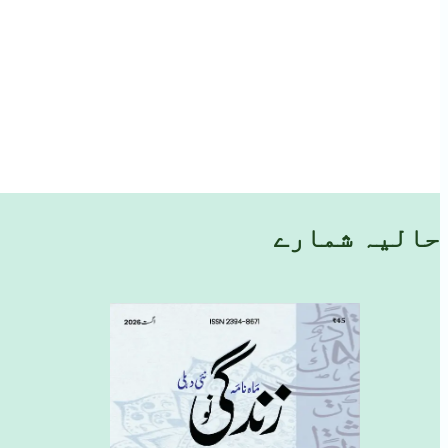
حالیہ شمارے