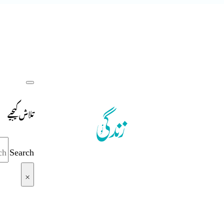
تلاش کیجیے
Search
×