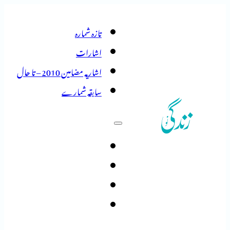
تازہ شمارہ
اشارات
اشاریہ مضامین 2010 – تا حال
سابقہ شمارے
تازہ شمارہ
اشارات
اشاریہ مضامین 2010 – تا حال
سابقہ شمارے